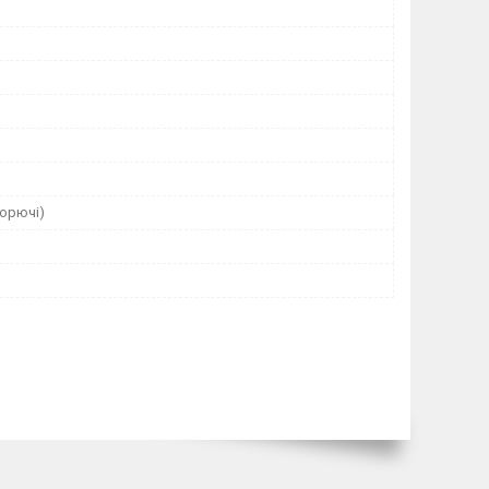
горючі)