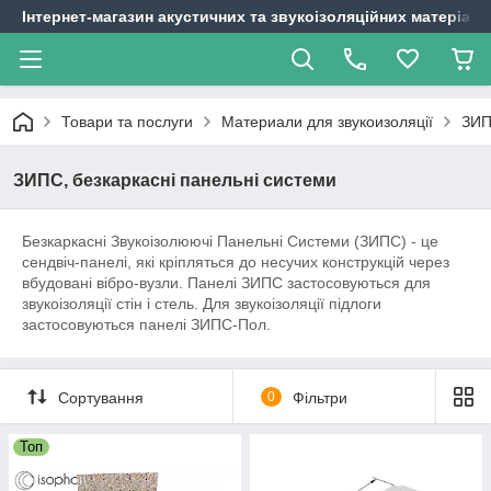
Інтернет-магазин акустичних та звукоізоляційних матеріалі
Товари та послуги
Материали для звукоизоляції
ЗИП
ЗИПС, безкаркасні панельні системи
Безкаркасні Звукоізолюючі Панельні Системи (ЗИПС) - це
сендвіч-панелі, які кріпляться до несучих конструкцій через
вбудовані вібро-вузли. Панелі ЗИПС застосовуються для
звукоізоляції стін і стель. Для звукоізоляції підлоги
застосовуються панелі ЗИПС-Пол.
Сортування
0
Фільтри
Топ