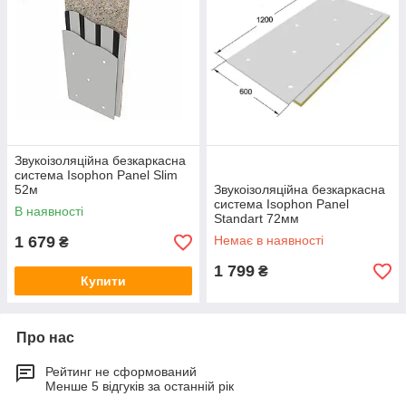
Звукоізоляційна безкаркасна
система Isophon Panel Slim
52м
Звукоізоляційна безкаркасна
система Isophon Panel
В наявності
Standart 72мм
1 679
Немає в наявності
₴
1 799
₴
Купити
Про нас
Рейтинг не сформований
Менше 5 відгуків за останній рік