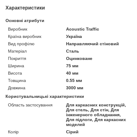
Характеристики
Основні атрибути
Виробник
Acoustic Traffic
Країна виробник
Україна
Вид профілю
Направляючий стіновий
Матеріал
Сталь
Покриття
Оцинковане
Ширина
75 мм
Висота
40 мм
Товщина
0.55 мм
Довжина
3000 мм
Користувальницькі характеристики
Область застосування
Для каркасних конструкцій,
Для стель, Для стін, Для
інженерного обладнання,
Для підлоги, Для каркасних
моделей
Колір
Сірий