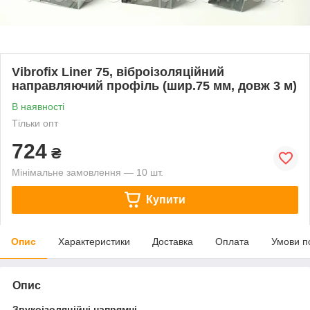
Vibrofix Liner 75, віброізоляційний
направляючий профіль (шир.75 мм, довж 3 м)
В наявності
Тільки опт
724
₴
Мінімальне замовлення — 10 шт.
Купити
Опис
Характеристики
Доставка
Оплата
Умови п
Опис
Звукоізоляційні напрямні