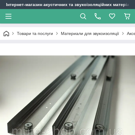
Інтернет-магазин акустичних та звукоізоляційних матеріалі
Товари та послуги
Материали для звукоизоляції
Акс