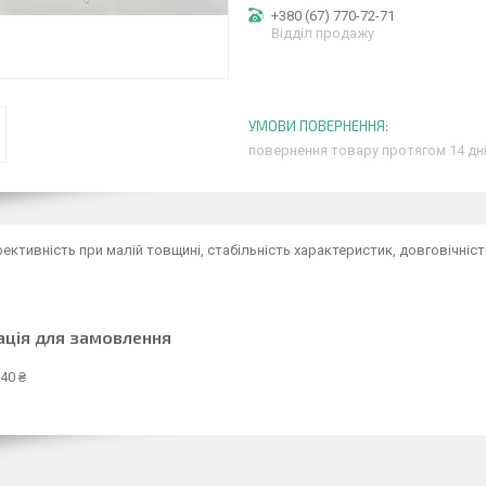
+380 (67) 770-72-71
Відділ продажу
повернення товару протягом 14 дн
ективність при малій товщині, стабільність характеристик, довговічніст
ація для замовлення
40 ₴