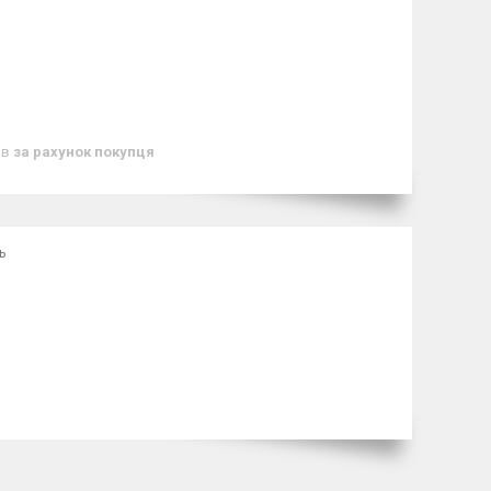
ів
за рахунок покупця
ь