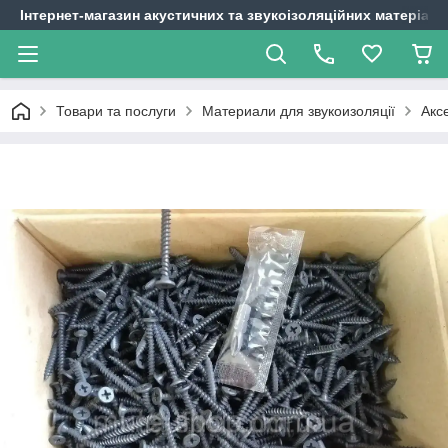
Інтернет-магазин акустичних та звукоізоляційних матеріалі
Товари та послуги
Материали для звукоизоляції
Акс