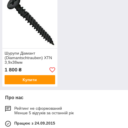
Шурупи Діамант
(Diamantschtrauben) XTN
3,9x38мм
1 800
₴
Купити
Про нас
Рейтинг не сформований
Менше 5 відгуків за останній рік
Працює з 24.09.2015