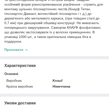
особливій формі різноспрямованою різьблення - служить для
монтажу щільних гіпсокартонних листів (Кнауф Титан,
гіпсокартон Діамант, вогнестійкий гіпсокартон і т. д.) до
дерев'яного або металевого каркаса, (при товщині сталі до
0,7 мм) при двошаровій обшивці конструкції. Не вимагають
попереднього закручування. Саморізи КНАУФ фосфатовані,
що дозволяє застосовувати їх у вологих приміщеннях. В
упаковці 1000 шт., а також оригінальна німецька біта в
подарунок.
Приховати
Характеристики
Основні
Виробник
Knauf
Країна виробник
Німеччина
Умови доставки